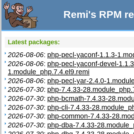
Remi's RPM re
Latest packages:
2026-08-06
:
php-pecl-yaconf-1.1.3-1.mo
2026-08-06
:
php-pecl-yaconf-devel-1.1.3
1.module_php.7.4.el9.remi
2026-08-06
:
php-pecl-yar-2.4.0-1.module
2026-07-30
:
php-7.4.33-28.module_php.7
2026-07-30
:
php-bcmath-7.4.33-28.modul
2026-07-30
:
php-cli-7.4.33-28.module_ph
2026-07-30
:
php-common-7.4.33-28.modu
2026-07-30
:
php-dba-7.4.33-28.module_p
2026-07-30
:
php-dbg-7.4.33-28.module_p