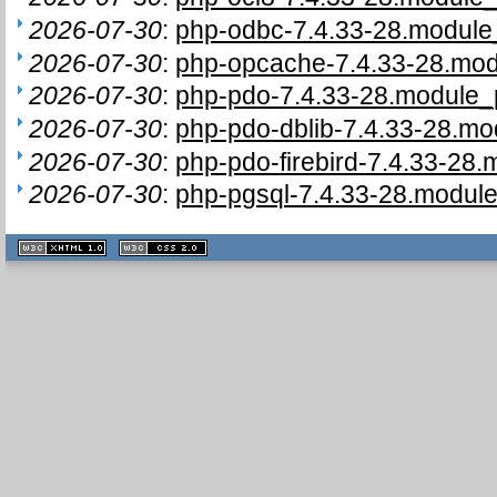
2026-07-30
:
php-odbc-7.4.33-28.module_
2026-07-30
:
php-opcache-7.4.33-28.mod
2026-07-30
:
php-pdo-7.4.33-28.module_p
2026-07-30
:
php-pdo-dblib-7.4.33-28.mo
2026-07-30
:
php-pdo-firebird-7.4.33-28.
2026-07-30
:
php-pgsql-7.4.33-28.module
XHTML
CSS
1.1 valide
2.0 valide